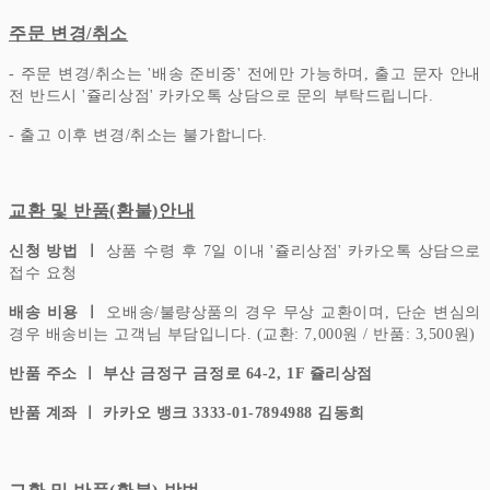
주문 변경/취소
- 주문 변경/취소는 '배송 준비중' 전에만 가능하며, 출고 문자 안내
전 반드시 '쥴리상점' 카카오톡 상담으로 문의 부탁드립니다.
- 출고 이후 변경/취소는 불가합니다.
교환 및 반품(환불)안내
신청 방법 ㅣ
상품 수령 후 7일 이내 '쥴리상점' 카카오톡 상담으로
접수 요청
배송 비용 ㅣ
오배송/불량상품의 경우 무상 교환이며, 단순 변심의
경우 배송비는 고객님 부담입니다.
(교환: 7,000원 / 반품: 3,500원)
반품 주소 ㅣ 부산 금정구 금정로 64-2, 1F 쥴리상점
반품 계좌 ㅣ 카카오 뱅크 3333-01-7894988 김동희