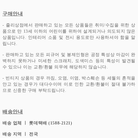
구매안내
- 쥴리상점에서 판매하고 있는 모든 상품들은 취미/수집을 위한 상
품으로 만 13세 이하의 어린이를 위하여 설계되거나 의도되지 않은
상품입니다.
인테리어 소품 및 전시 용도로만 사용하셔야 함을 알
립니다.
- 판매하고 있는 모든 피규어 및 봉제인형은 공정 특성상 마감이 완
벽하지 못하거나 미세한 스크래치, 도색미스 등의 특성이 발견될
수 있으나 이는 교환/환불 의무에 해당하지 않습니다.
- 빈티지 상품의 경우 까짐, 오염, 이염, 박스훼손 등 세월의 흔적을
안고 있는 경우가 대다수이며 이로 인한 교환/환불이 절대 불가하
므로 신중한 구매 부탁드립니다.
배송안내
배송 업체 ㅣ 롯데택배 (1588-2121)
배송 지역 ㅣ 전국