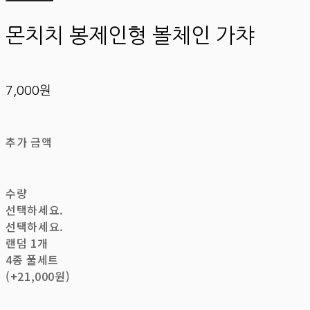
몬치치 봉제인형 볼체인 가챠
7,000원
추가 금액
수량
선택하세요.
선택하세요.
랜덤 1개
4종 풀세트
(+21,000원)