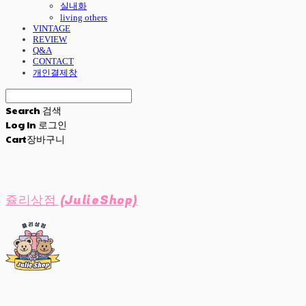
실내화
living others
VINTAGE
REVIEW
Q&A
CONTACT
개인결제창
Search
검색
Log In
로그인
Cart
장바구니
쥴리상점 (JulieShop)