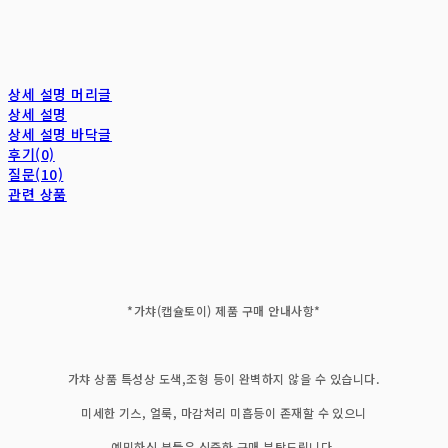
상세 설명 머리글
상세 설명
상세 설명 바닥글
후기(0)
질문(10)
관련 상품
*가챠(캡슐토이) 제품 구매 안내사항*
가챠 상품 특성상 도색,조형 등이 완벽하지 않을 수 있습니다.
미세한 기스, 얼룩, 마감처리 미흡등이 존재할 수 있으니
예민하신 분들은 신중한 구매 부탁드립니다.