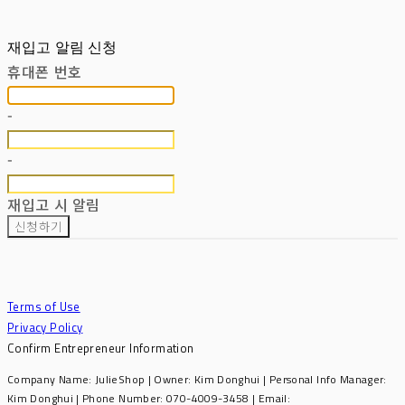
재입고 알림 신청
휴대폰 번호
-
-
재입고 시 알림
신청하기
Terms of Use
Privacy Policy
Confirm Entrepreneur Information
Company Name: JulieShop | Owner: Kim Donghui | Personal Info Manager:
Kim Donghui | Phone Number: 070-4009-3458 | Email: