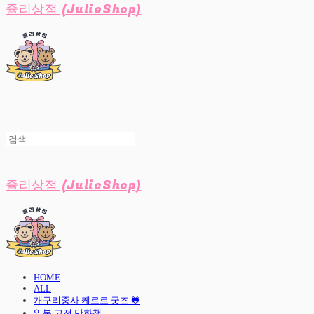
쥴리상점 (JulieShop)
쥴리상점 (JulieShop)
HOME
ALL
개구리중사 케로로 굿즈 🐸
일본 고전 만화책