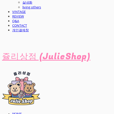
실내화
living others
VINTAGE
REVIEW
Q&A
CONTACT
개인결제창
쥴리상점 (JulieShop)
HOME