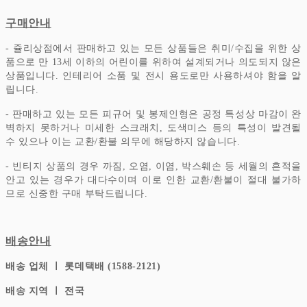
구매안내
- 쥴리상점에서 판매하고 있는 모든 상품들은 취미/수집을 위한 상
품으로 만 13세 이하의 어린이를 위하여 설계되거나 의도되지 않은
상품입니다.
인테리어 소품 및 전시 용도로만 사용하셔야 함을 알
립니다.
- 판매하고 있는 모든 피규어 및 봉제인형은 공정 특성상 마감이 완
벽하지 못하거나 미세한 스크래치, 도색미스 등의 특성이 발견될
수 있으나 이는 교환/환불 의무에 해당하지 않습니다.
- 빈티지 상품의 경우 까짐, 오염, 이염, 박스훼손 등 세월의 흔적을
안고 있는 경우가 대다수이며 이로 인한 교환/환불이 절대 불가하
므로 신중한 구매 부탁드립니다.
배송안내
배송 업체 ㅣ 롯데택배 (1588-2121)
배송 지역 ㅣ 전국