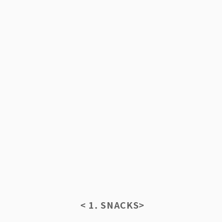
< 1. SNACKS>