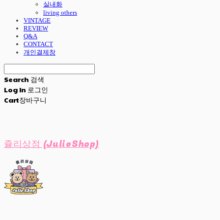
실내화
living others
VINTAGE
REVIEW
Q&A
CONTACT
개인결제창
Search
검색
Log In
로그인
Cart
장바구니
쥴리상점 (JulieShop)