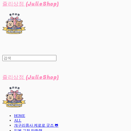
쥴리상점 (JulieShop)
쥴리상점 (JulieShop)
HOME
ALL
개구리중사 케로로 굿즈 🐸
일본 고전 만화책