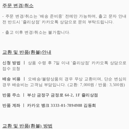
주문 변경/취소
- 주문 변경/취소는 '배송 준비중' 전에만 가능하며, 출고 문자 안내
전 반드시 '쥴리상점' 카카오톡 상담으로 문의 부탁드립니다.
- 출고 이후 변경/취소는 불가합니다.
교환 및 반품(환불)안내
신청 방법 ㅣ
상품 수령 후 7일 이내 '쥴리상점' 카카오톡 상담으로
접수 요청
배송 비용 ㅣ
오배송/불량상품의 경우 무상 교환이며, 단순 변심의
경우 배송비는 고객님 부담입니다.
(교환: 7,000원 / 반품: 3,500원)
반품 주소 ㅣ 부산 금정구 금정로 64-2, 1F 쥴리상점
반품 계좌 ㅣ 카카오 뱅크 3333-01-7894988 김동희
교환 및 반품(환불) 방법