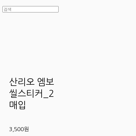
산리오 엠보
씰스티커_2
매입
3,500원