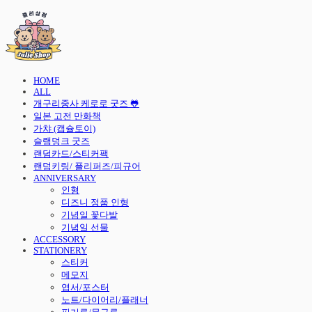
HOME
ALL
개구리중사 케로로 굿즈 🐸
일본 고전 만화책
가챠 (캡슐토이)
슬램덩크 굿즈
랜덤카드/스티커팩
랜덤키링/ 플리퍼즈/피규어
ANNIVERSARY
인형
디즈니 정품 인형
기념일 꽃다발
기념일 선물
ACCESSORY
STATIONERY
스티커
메모지
엽서/포스터
노트/다이어리/플래너