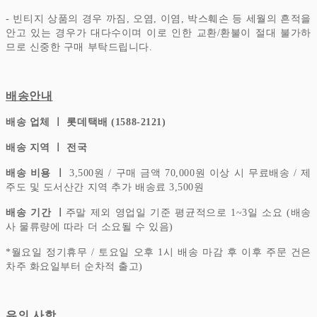
- 빈티지 상품의 경우 까짐, 오염, 이염, 박스훼손 등 세월의 흔적을
안고 있는 경우가 대다수이며 이로 인한 교환/환불이 절대 불가하
므로 신중한 구매 부탁드립니다.
배송안내
배송 업체 ㅣ 롯데택배 (1588-2121)
배송 지역 ㅣ 전국
배송 비용 ㅣ
3,500원 / 구매 금액 70,000원 이상 시 무료배송 / 제
주도 및 도서산간 지역 추가 배송료 3,500원
배송 기간 ㅣ
주말 제외 영업일 기준 평균적으로 1~3일 소요 (배송
사 물류량에 따라 더 소요될 수 있음)
*
월요일 정기휴무 / 토요일 오후 1시 배송 마감 후 이후 주문 건은
차주 화요일부터 순차적 출고)
유의 사항