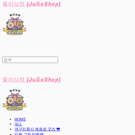
쥴리상점 (JulieShop)
쥴리상점 (JulieShop)
HOME
ALL
개구리중사 케로로 굿즈 🐸
일본 고전 만화책