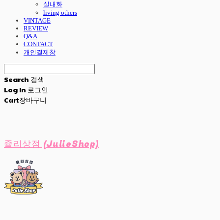
실내화
living others
VINTAGE
REVIEW
Q&A
CONTACT
개인결제창
Search
검색
Log In
로그인
Cart
장바구니
쥴리상점 (JulieShop)