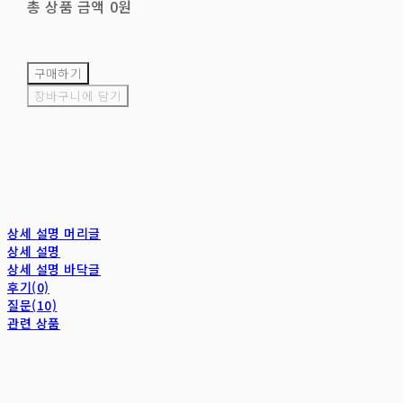
총 상품 금액
0원
구매하기
장바구니에 담기
상세 설명 머리글
상세 설명
상세 설명 바닥글
후기(0)
질문(10)
관련 상품