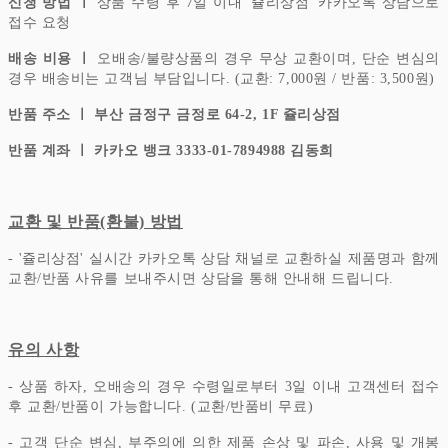
신청 방법 ㅣ
상품 수령 후 7일 이내 '쥴리상점' 카카오톡 상담으로
접수 요청
배송 비용 ㅣ
오배송/불량상품의 경우 무상 교환이며, 단순 변심의
경우 배송비는 고객님 부담입니다.
(교환: 7,000원 / 반품: 3,500원)
반품 주소 ㅣ 부산 금정구 금정로 64-2, 1F 쥴리상점
반품 계좌 ㅣ 카카오 뱅크 3333-01-7894988 김동희
교환 및 반품(환불) 방법
- '쥴리상점' 실시간 카카오톡 상담 채널로 교환하실 제품명과 함께
교환/반품 사유를 보내주시면 상담을 통해 안내해 드립니다.
유의 사항
- 상품 하자, 오배송의 경우 수령일로부터 3일 이내 고객센터 접수
후 교환/반품이 가능합니다. (교환/반품비 무료)
- 고객 단순 변심, 부주의에 의한 제품 손상 및 파손, 사용 및 개봉