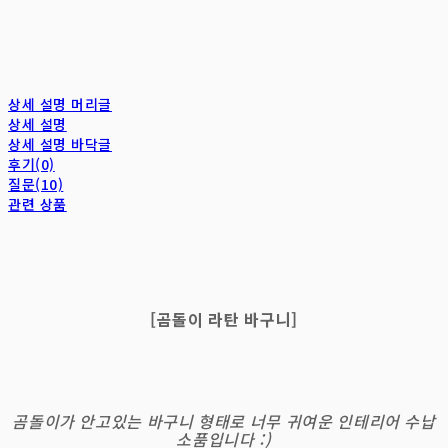
상세 설명 머리글
상세 설명
상세 설명 바닥글
후기(0)
질문(10)
관련 상품
[곰돌이 라탄 바구니]
곰돌이가 안고있는 바구니 형태로 너무 귀여운 인테리어 수납
소품입니다 :)