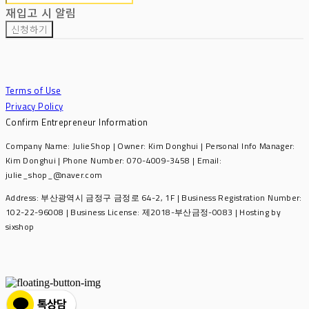
재입고 시 알림
신청하기
Terms of Use
Privacy Policy
Confirm Entrepreneur Information
Company Name: JulieShop | Owner: Kim Donghui | Personal Info Manager:
Kim Donghui | Phone Number: 070-4009-3458 | Email:
julie_shop_@naver.com
Address: 부산광역시 금정구 금정로 64-2, 1F | Business Registration Number:
102-22-96008
| Business License:
제2018-부산금정-0083
| Hosting by
sixshop