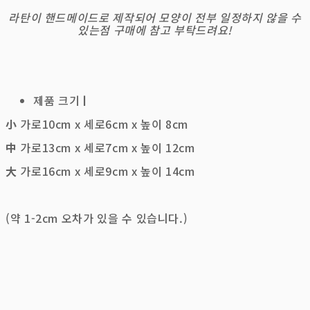
라탄이 핸드메이드로 제작되어 모양이 전부 일정하지 않을 수
있는점 구매에 참고 부탁드려요!
제품 크기
ㅣ
小
가로10cm x 세로6cm x 높이 8cm
中
가로13cm x 세로7cm x 높이 12cm
大
가로16cm x 세로9cm x 높이 14cm
(약 1-2cm 오차가 있을 수 있습니다.)