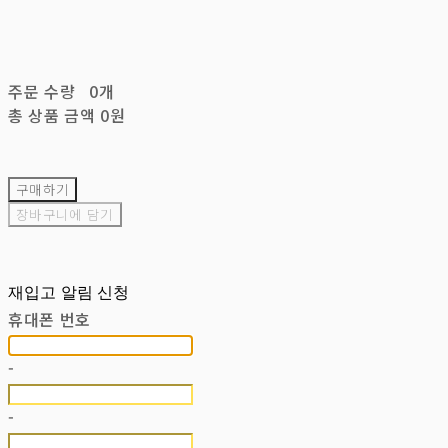
주문 수량
0개
총 상품 금액
0원
구매하기
장바구니에 담기
재입고 알림 신청
휴대폰 번호
-
-