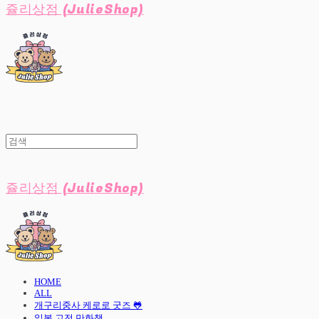
쥴리상점 (JulieShop)
쥴리상점 (JulieShop)
HOME
ALL
개구리중사 케로로 굿즈 🐸
일본 고전 만화책