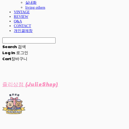
실내화
living others
VINTAGE
REVIEW
Q&A
CONTACT
개인결제창
Search
검색
Log In
로그인
Cart
장바구니
쥴리상점 (JulieShop)