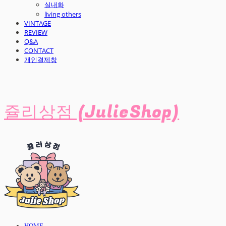
실내화
living others
VINTAGE
REVIEW
Q&A
CONTACT
개인결제창
쥴리상점 (JulieShop)
HOME