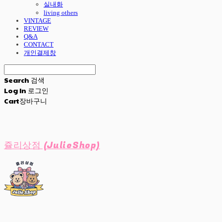
실내화
living others
VINTAGE
REVIEW
Q&A
CONTACT
개인결제창
Search
검색
Log In
로그인
Cart
장바구니
쥴리상점 (JulieShop)