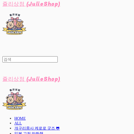
쥴리상점 (JulieShop)
쥴리상점 (JulieShop)
HOME
ALL
개구리중사 케로로 굿즈 🐸
일본 고전 만화책