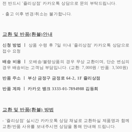
전 반드시 '쥴리상점' 카카오톡 상담으로 문의 부탁드립니다.
- 출고 이후 변경/취소는 불가합니다.
교환 및 반품(환불)안내
신청 방법 ㅣ
상품 수령 후 7일 이내 '쥴리상점' 카카오톡 상담으로
접수 요청
배송 비용 ㅣ
오배송/불량상품의 경우 무상 교환이며, 단순 변심의
경우 배송비는 고객님 부담입니다.
(교환: 7,000원 / 반품: 3,500원)
반품 주소 ㅣ 부산 금정구 금정로 64-2, 1F 쥴리상점
반품 계좌 ㅣ 카카오 뱅크 3333-01-7894988 김동희
교환 및 반품(환불) 방법
- '쥴리상점' 실시간 카카오톡 상담 채널로 교환하실 제품명과 함께
교환/반품 사유를 보내주시면 상담을 통해 안내해 드립니다.