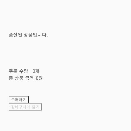
품절된 상품입니다.
주문 수량
0개
총 상품 금액
0원
구매하기
장바구니에 담기