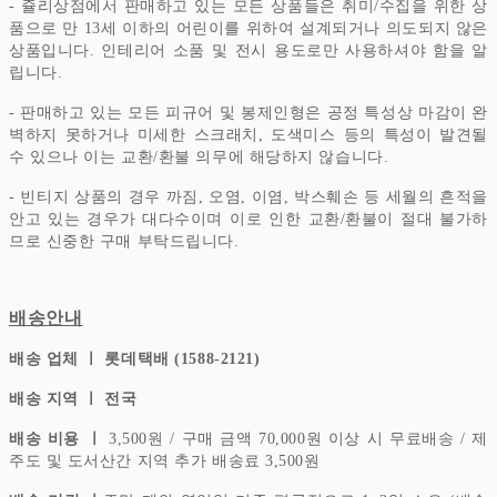
- 쥴리상점에서 판매하고 있는 모든 상품들은 취미/수집을 위한 상
품으로 만 13세 이하의 어린이를 위하여 설계되거나 의도되지 않은
상품입니다.
인테리어 소품 및 전시 용도로만 사용하셔야 함을 알
립니다.
- 판매하고 있는 모든 피규어 및 봉제인형은 공정 특성상 마감이 완
벽하지 못하거나 미세한 스크래치, 도색미스 등의 특성이 발견될
수 있으나 이는 교환/환불 의무에 해당하지 않습니다.
- 빈티지 상품의 경우 까짐, 오염, 이염, 박스훼손 등 세월의 흔적을
안고 있는 경우가 대다수이며 이로 인한 교환/환불이 절대 불가하
므로 신중한 구매 부탁드립니다.
배송안내
배송 업체 ㅣ 롯데택배 (1588-2121)
배송 지역 ㅣ 전국
배송 비용 ㅣ
3,500원 / 구매 금액 70,000원 이상 시 무료배송 / 제
주도 및 도서산간 지역 추가 배송료 3,500원