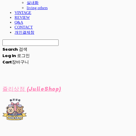
실내화
living others
VINTAGE
REVIEW
Q&A
CONTACT
개인결제창
Search
검색
Log In
로그인
Cart
장바구니
쥴리상점 (JulieShop)