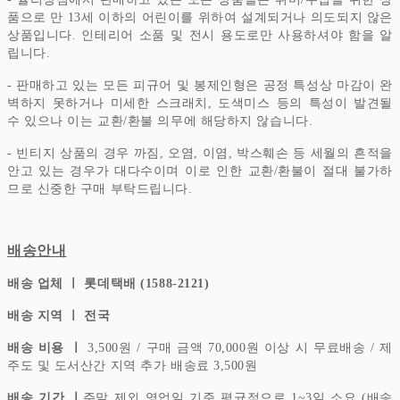
품으로 만 13세 이하의 어린이를 위하여 설계되거나 의도되지 않은
상품입니다.
인테리어 소품 및 전시 용도로만 사용하셔야 함을 알
립니다.
- 판매하고 있는 모든 피규어 및 봉제인형은 공정 특성상 마감이 완
벽하지 못하거나 미세한 스크래치, 도색미스 등의 특성이 발견될
수 있으나 이는 교환/환불 의무에 해당하지 않습니다.
- 빈티지 상품의 경우 까짐, 오염, 이염, 박스훼손 등 세월의 흔적을
안고 있는 경우가 대다수이며 이로 인한 교환/환불이 절대 불가하
므로 신중한 구매 부탁드립니다.
배송안내
배송 업체 ㅣ 롯데택배 (1588-2121)
배송 지역 ㅣ 전국
배송 비용 ㅣ
3,500원 / 구매 금액 70,000원 이상 시 무료배송 / 제
주도 및 도서산간 지역 추가 배송료 3,500원
배송 기간 ㅣ
주말 제외 영업일 기준 평균적으로 1~3일 소요 (배송