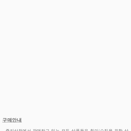
구매안내
- 쥴리상점에서 판매하고 있는 모든 상품들은 취미/수집을 위한 상