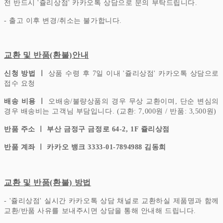
전 반드시 '쥴리상점' 카카오톡 상담으로 문의 부탁드립니다.
- 출고 이후 변경/취소는 불가합니다.
교환 및 반품(환불)안내
신청 방법 ㅣ
상품 수령 후 7일 이내 '쥴리상점' 카카오톡 상담으로
접수 요청
배송 비용 ㅣ
오배송/불량상품의 경우 무상 교환이며, 단순 변심의
경우 배송비는 고객님 부담입니다.
(교환: 7,000원 / 반품: 3,500원)
반품 주소 ㅣ 부산 금정구 금정로 64-2, 1F 쥴리상점
반품 계좌 ㅣ 카카오 뱅크 3333-01-7894988 김동희
교환 및 반품(환불) 방법
- '쥴리상점' 실시간 카카오톡 상담 채널로 교환하실 제품명과 함께
교환/반품 사유를 보내주시면 상담을 통해 안내해 드립니다.