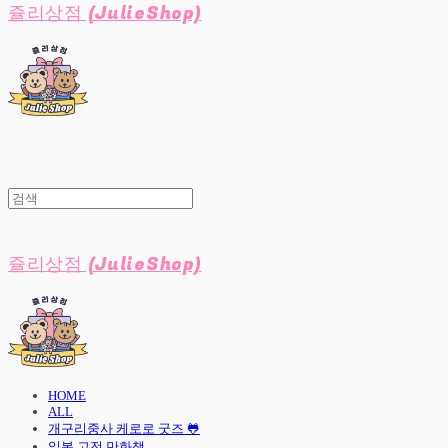
쥴리상점 (JulieShop)
쥴리상점 (JulieShop)
HOME
ALL
개구리중사 케로로 굿즈 🐸
일본 고전 만화책