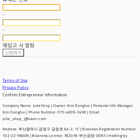
-
-
재입고 시 알림
신청하기
Terms of Use
Privacy Policy
Confirm Entrepreneur Information
Company Name: JulieShop | Owner: Kim Donghui | Personal Info Manager:
Kim Donghui | Phone Number: 070-4009-3458 | Email:
julie_shop_@naver.com
Address: 부산광역시 금정구 금정로 64-2, 1F | Business Registration Number:
102-22-96008
| Business License:
제2018-부산금정-0083
| Hosting by