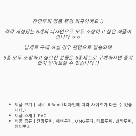
잔망루피 정품 랜덤 피규어예요 :)
각각 개성있는 6개의 디자인으로 모두 소장하고 싶은 제품이
랍니다 ㅎㅎ
낱개로 구매 하실 경우 랜덤으로 발송되며
6종 모두 소장하고 싶으신 분들은 6종세트로 구매하시면 중복
없이 받아보실 수 있습니다 :)
제품 크기ㅣ 세로 6.5cm (디자인에 따라 사이즈가 다를 수 있습
니다.)
제품 소재ㅣ PVC
제품 종류ㅣ잔망루피, 해삐루피, OMG루피, 하트루피, 반짝루피,
헤어루피