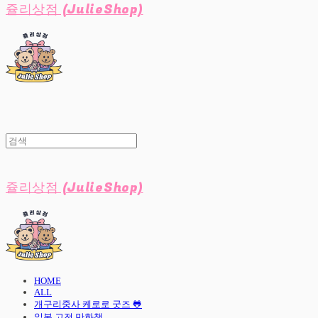
쥴리상점 (JulieShop)
쥴리상점 (JulieShop)
HOME
ALL
개구리중사 케로로 굿즈 🐸
일본 고전 만화책