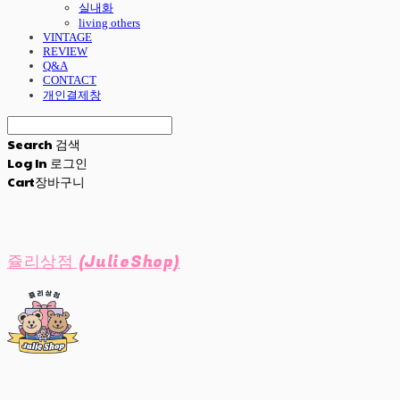
실내화
living others
VINTAGE
REVIEW
Q&A
CONTACT
개인결제창
Search
검색
Log In
로그인
Cart
장바구니
쥴리상점 (JulieShop)