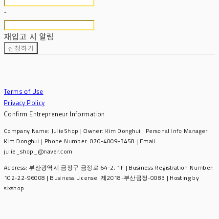
-
재입고 시 알림
신청하기
Terms of Use
Privacy Policy
Confirm Entrepreneur Information
Company Name: JulieShop | Owner: Kim Donghui | Personal Info Manager:
Kim Donghui | Phone Number: 070-4009-3458 | Email:
julie_shop_@naver.com
Address: 부산광역시 금정구 금정로 64-2, 1F | Business Registration Number:
102-22-96008
| Business License:
제2018-부산금정-0083
| Hosting by
sixshop