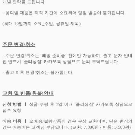
개별 연락을 드립니다.
- 꽃다발 제품은 제작 기간이 소요되어 당일 발송이 불가합니다.
(최대 10일까지 소요_주말, 공휴일 제외)
주문 변경/취소
- 주문 변경/취소는 '배송 준비중' 전에만 가능하며, 출고 문자 안내
전 반드시 '쥴리상점' 카카오톡 상담으로 문의 부탁드립니다.
- 출고 이후 변경/취소는 불가합니다.
교환 및 반품(환불)안내
신청 방법 ㅣ
상품 수령 후 7일 이내 '쥴리상점' 카카오톡 상담으로
접수 요청
배송 비용 ㅣ
오배송/불량상품의 경우 무상 교환이며, 단순 변심의
경우 배송비는 고객님 부담입니다.
(교환: 7,000원 / 반품: 3,500원)