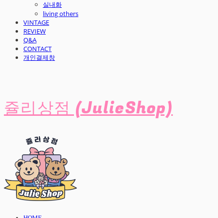
실내화
living others
VINTAGE
REVIEW
Q&A
CONTACT
개인결제창
쥴리상점 (JulieShop)
HOME