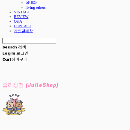
실내화
living others
VINTAGE
REVIEW
Q&A
CONTACT
개인결제창
Search
검색
Log In
로그인
Cart
장바구니
쥴리상점 (JulieShop)