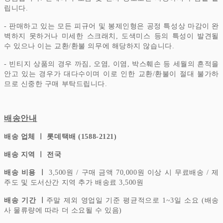
립니다.
- 판매하고 있는 모든 피규어 및 봉제인형은 공정 특성상 마감이 완
벽하지 못하거나 미세한 스크래치, 도색미스 등의 특성이 발견될
수 있으나 이는 교환/환불 의무에 해당하지 않습니다.
- 빈티지 상품의 경우 까짐, 오염, 이염, 박스훼손 등 세월의 흔적을
안고 있는 경우가 대다수이며 이로 인한 교환/환불이 절대 불가하
므로 신중한 구매 부탁드립니다.
배송안내
배송 업체 ㅣ 롯데택배 (1588-2121)
배송 지역 ㅣ 전국
배송 비용 ㅣ
3,500원 / 구매 금액 70,000원 이상 시 무료배송 / 제
주도 및 도서산간 지역 추가 배송료 3,500원
배송 기간 ㅣ
주말 제외 영업일 기준 평균적으로 1~3일 소요 (배송
사 물류량에 따라 더 소요될 수 있음)