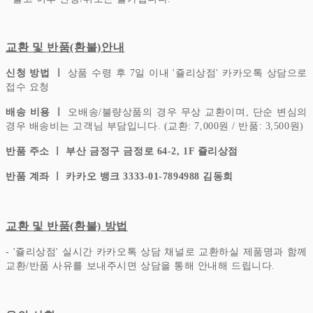
교환 및 반품(환불)안내
신청 방법 ㅣ
상품 수령 후 7일 이내 '쥴리상점' 카카오톡 상담으로
접수 요청
배송 비용 ㅣ
오배송/불량상품의 경우 무상 교환이며, 단순 변심의
경우 배송비는 고객님 부담입니다.
(교환: 7,000원 / 반품: 3,500원)
반품 주소 ㅣ 부산 금정구 금정로 64-2, 1F 쥴리상점
반품 계좌 ㅣ 카카오 뱅크 3333-01-7894988 김동희
교환 및 반품(환불) 방법
- '쥴리상점' 실시간 카카오톡 상담 채널로 교환하실 제품명과 함께
교환/반품 사유를 보내주시면 상담을 통해 안내해 드립니다.