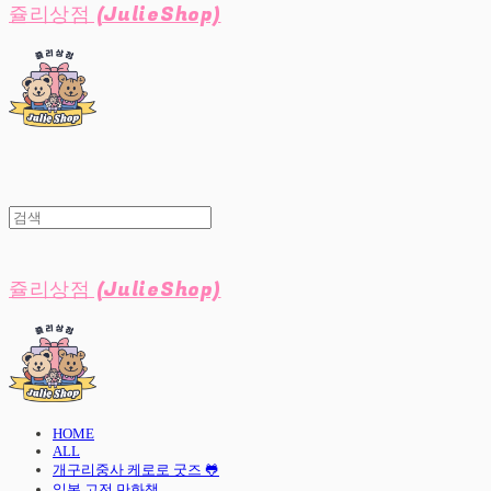
쥴리상점 (JulieShop)
쥴리상점 (JulieShop)
HOME
ALL
개구리중사 케로로 굿즈 🐸
일본 고전 만화책