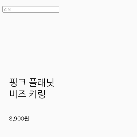
핑크 플래닛
비즈 키링
8,900원