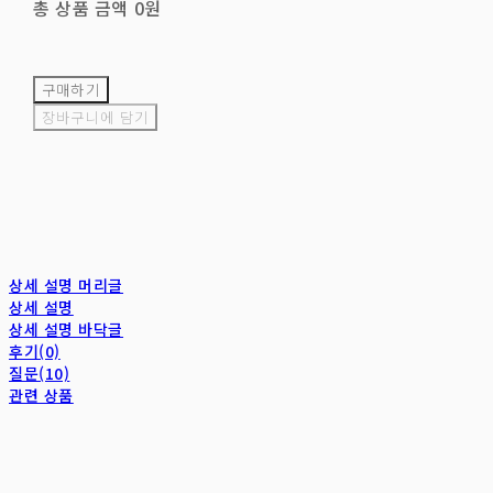
총 상품 금액
0원
구매하기
장바구니에 담기
상세 설명 머리글
상세 설명
상세 설명 바닥글
후기(0)
질문(10)
관련 상품