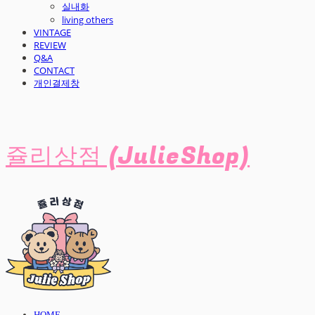
실내화
living others
VINTAGE
REVIEW
Q&A
CONTACT
개인결제창
쥴리상점 (JulieShop)
HOME