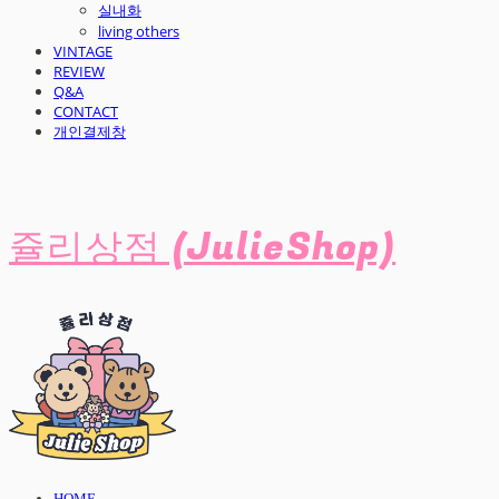
실내화
living others
VINTAGE
REVIEW
Q&A
CONTACT
개인결제창
쥴리상점 (JulieShop)
HOME