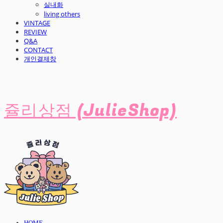
실내화
living others
VINTAGE
REVIEW
Q&A
CONTACT
개인결제창
쥴리상점 (JulieShop)
HOME