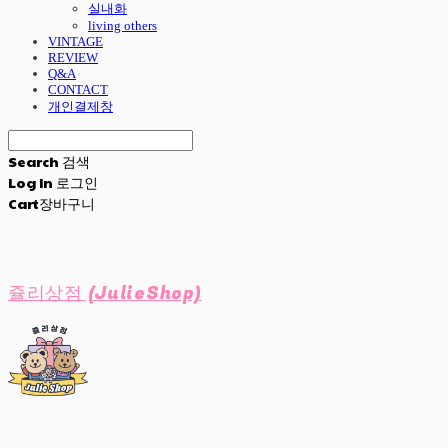
실내화
living others
VINTAGE
REVIEW
Q&A
CONTACT
개인결제창
Search
검색
Log In
로그인
Cart
장바구니
쥴리상점 (JulieShop)