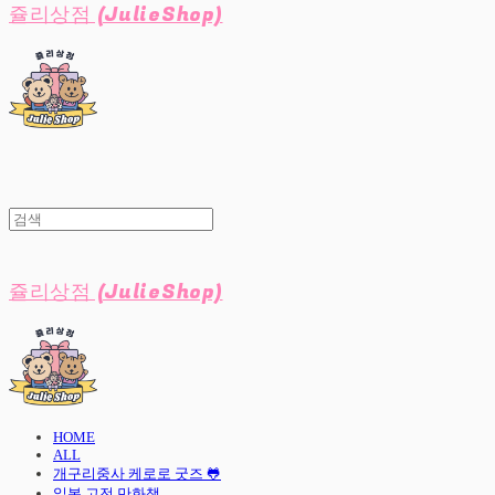
쥴리상점 (JulieShop)
쥴리상점 (JulieShop)
HOME
ALL
개구리중사 케로로 굿즈 🐸
일본 고전 만화책