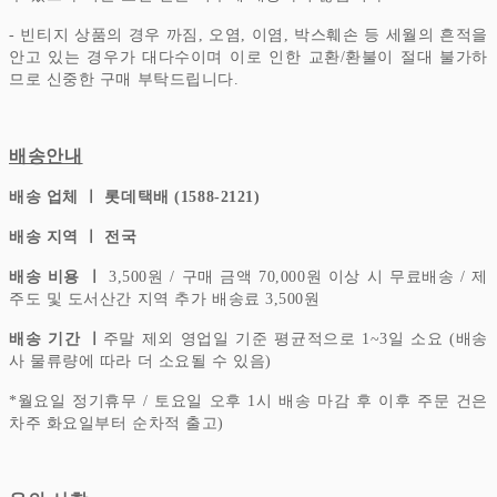
- 빈티지 상품의 경우 까짐, 오염, 이염, 박스훼손 등 세월의 흔적을
안고 있는 경우가 대다수이며 이로 인한 교환/환불이 절대 불가하
므로 신중한 구매 부탁드립니다.
배송안내
배송 업체 ㅣ 롯데택배 (1588-2121)
배송 지역 ㅣ 전국
배송 비용 ㅣ
3,500원 / 구매 금액 70,000원 이상 시 무료배송 / 제
주도 및 도서산간 지역 추가 배송료 3,500원
배송 기간 ㅣ
주말 제외 영업일 기준 평균적으로 1~3일 소요 (배송
사 물류량에 따라 더 소요될 수 있음)
*
월요일 정기휴무 / 토요일 오후 1시 배송 마감 후 이후 주문 건은
차주 화요일부터 순차적 출고)