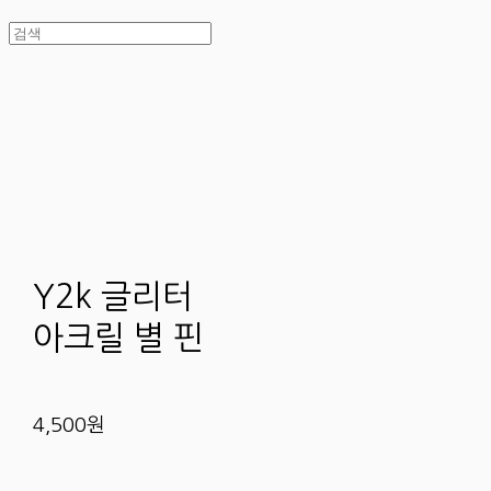
Y2k 글리터
아크릴 별 핀
4,500원