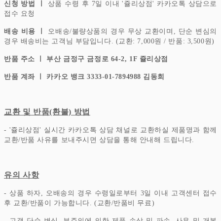
신청 방법 ㅣ
상품 수령 후 7일 이내 '쥴리상점' 카카오톡 상담으로
접수 요청
배송 비용 ㅣ
오배송/불량상품의 경우 무상 교환이며, 단순 변심의
경우 배송비는 고객님 부담입니다.
(교환: 7,000원 / 반품: 3,500원)
반품 주소 ㅣ 부산 금정구 금정로 64-2, 1F 쥴리상점
반품 계좌 ㅣ 카카오 뱅크 3333-01-7894988 김동희
교환 및 반품(환불) 방법
- '쥴리상점' 실시간 카카오톡 상담 채널로 교환하실 제품명과 함께
교환/반품 사유를 보내주시면 상담을 통해 안내해 드립니다.
유의 사항
- 상품 하자, 오배송의 경우 수령일로부터 3일 이내 고객센터 접수
후 교환/반품이 가능합니다. (교환/반품비 무료)
- 고객 단순 변심, 부주의에 의한 제품 손상 및 파손, 사용 및 개봉