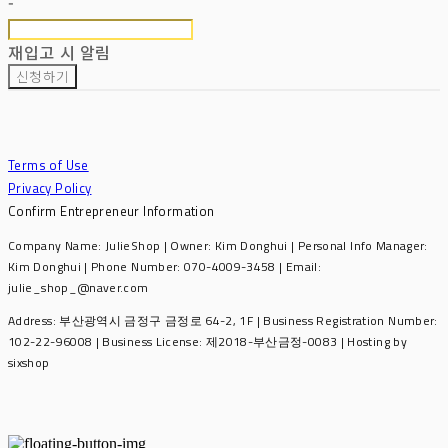
-
재입고 시 알림
신청하기
Terms of Use
Privacy Policy
Confirm Entrepreneur Information
Company Name: JulieShop | Owner: Kim Donghui | Personal Info Manager:
Kim Donghui | Phone Number: 070-4009-3458 | Email:
julie_shop_@naver.com
Address: 부산광역시 금정구 금정로 64-2, 1F | Business Registration Number:
102-22-96008
| Business License:
제2018-부산금정-0083
| Hosting by
sixshop