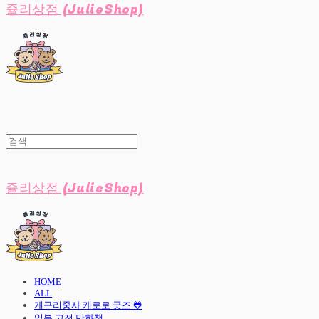
쥴리상점 (JulieShop)
쥴리상점 (JulieShop)
HOME
ALL
개구리중사 케로로 굿즈 🐸
일본 고전 만화책