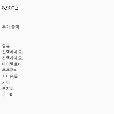
8,900원
추가 금액
종류
선택하세요.
선택하세요.
마이멜로디
폼폼푸린
시나몬롤
키티
포챠코
쿠로미