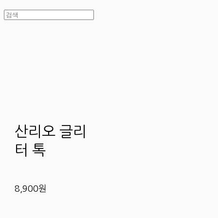
산리오 글리
터 톡
8,900원