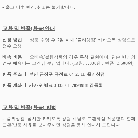
- 출고 이후 변경/취소는 불가합니다.
교환 및 반품(환불)안내
신청 방법 ㅣ
상품 수령 후 7일 이내 '쥴리상점' 카카오톡 상담으로
접수 요청
배송 비용 ㅣ
오배송/불량상품의 경우 무상 교환이며, 단순 변심의
경우 배송비는 고객님 부담입니다.
(교환: 7,000원 / 반품: 3,500원)
반품 주소 ㅣ 부산 금정구 금정로 64-2, 1F 쥴리상점
반품 계좌 ㅣ 카카오 뱅크 3333-01-7894988 김동희
교환 및 반품(환불) 방법
- '쥴리상점' 실시간 카카오톡 상담 채널로 교환하실 제품명과 함께
교환/반품 사유를 보내주시면 상담을 통해 안내해 드립니다.