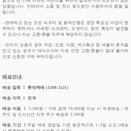
품으로 만 13세 이하의 어린이를 위하여 설계되거나 의도되지 않은
상품입니다.
인테리어 소품 및 전시 용도로만 사용하셔야 함을 알
립니다.
- 판매하고 있는 모든 피규어 및 봉제인형은 공정 특성상 마감이 완
벽하지 못하거나 미세한 스크래치, 도색미스 등의 특성이 발견될
수 있으나 이는 교환/환불 의무에 해당하지 않습니다.
- 빈티지 상품의 경우 까짐, 오염, 이염, 박스훼손 등 세월의 흔적을
안고 있는 경우가 대다수이며 이로 인한 교환/환불이 절대 불가하
므로 신중한 구매 부탁드립니다.
배송안내
배송 업체 ㅣ 롯데택배 (1588-2121)
배송 지역 ㅣ 전국
배송 비용 ㅣ
3,500원 / 구매 금액 70,000원 이상 시 무료배송 / 제
주도 및 도서산간 지역 추가 배송료 3,500원
배송 기간 ㅣ
주말 제외 영업일 기준 평균적으로 1~3일 소요 (배송
사 물류량에 따라 더 소요될 수 있음)