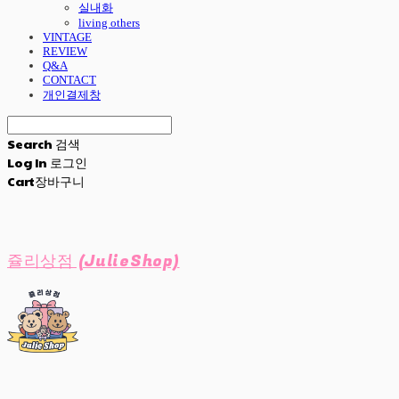
실내화
living others
VINTAGE
REVIEW
Q&A
CONTACT
개인결제창
Search
검색
Log In
로그인
Cart
장바구니
쥴리상점 (JulieShop)