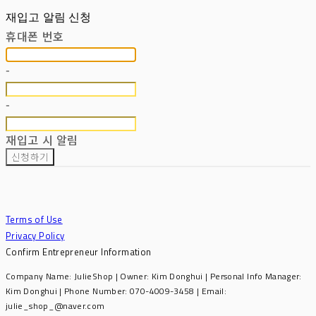
재입고 알림 신청
휴대폰 번호
-
-
재입고 시 알림
신청하기
Terms of Use
Privacy Policy
Confirm Entrepreneur Information
Company Name: JulieShop | Owner: Kim Donghui | Personal Info Manager:
Kim Donghui | Phone Number: 070-4009-3458 | Email:
julie_shop_@naver.com