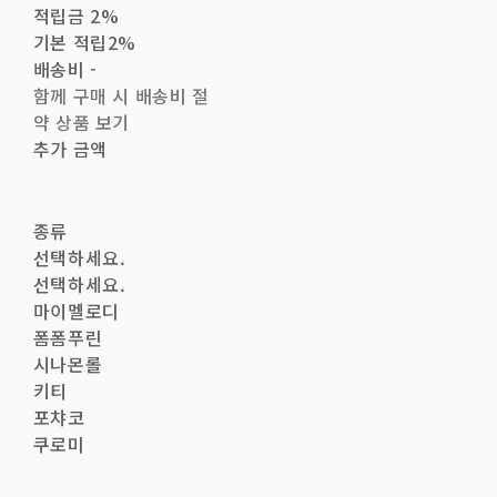
적립금
2%
기본 적립
2%
배송비
-
함께 구매 시 배송비 절
약 상품 보기
추가 금액
종류
선택하세요.
선택하세요.
마이멜로디
폼폼푸린
시나몬롤
키티
포챠코
쿠로미