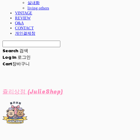
실내화
living others
VINTAGE
REVIEW
Q&A
CONTACT
개인결제창
Search
검색
Log In
로그인
Cart
장바구니
쥴리상점 (JulieShop)