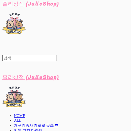
쥴리상점 (JulieShop)
쥴리상점 (JulieShop)
HOME
ALL
개구리중사 케로로 굿즈 🐸
일본 고전 만화책