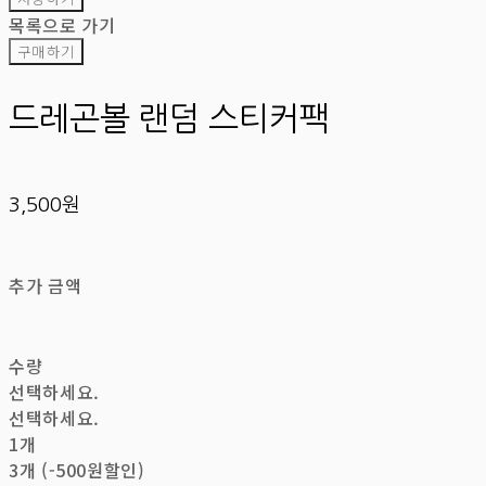
목록으로 가기
구매하기
드레곤볼 랜덤 스티커팩
3,500원
추가 금액
수량
선택하세요.
선택하세요.
1개
3개 (-500원할인)