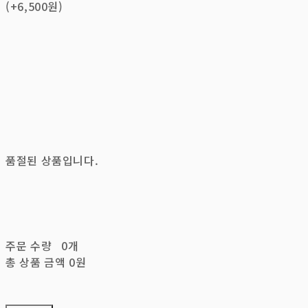
(+6,500원)
품절된 상품입니다.
주문 수량
0개
총 상품 금액
0원