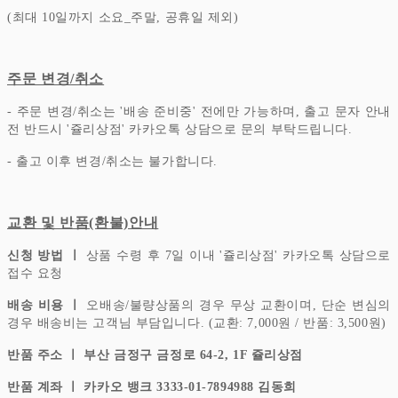
(최대 10일까지 소요_주말, 공휴일 제외)
주문 변경/취소
- 주문 변경/취소는 '배송 준비중' 전에만 가능하며, 출고 문자 안내
전 반드시 '쥴리상점' 카카오톡 상담으로 문의 부탁드립니다.
- 출고 이후 변경/취소는 불가합니다.
교환 및 반품(환불)안내
신청 방법 ㅣ
상품 수령 후 7일 이내 '쥴리상점' 카카오톡 상담으로
접수 요청
배송 비용 ㅣ
오배송/불량상품의 경우 무상 교환이며, 단순 변심의
경우 배송비는 고객님 부담입니다.
(교환: 7,000원 / 반품: 3,500원)
반품 주소 ㅣ 부산 금정구 금정로 64-2, 1F 쥴리상점
반품 계좌 ㅣ 카카오 뱅크 3333-01-7894988 김동희