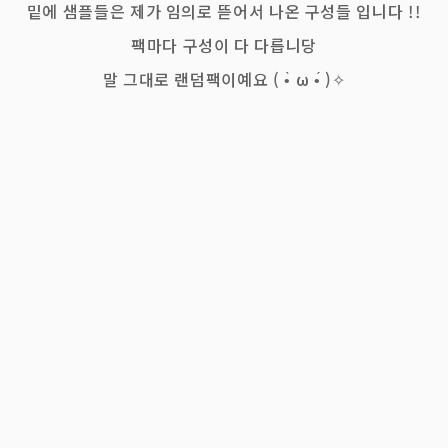
밑에 샘플들은 제가 임의로 뜯어서 나온 구성들 입니다 !!
팩마다 구성이 다 다릅니당
말 그대로 랜덤팩이예요 ( •̀ ω •́ )✧