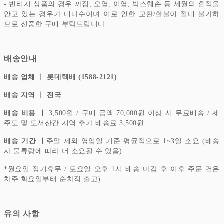
- 빈티지 상품의 경우 까짐, 오염, 이염, 박스훼손 등 세월의 흔적을
안고 있는 경우가 대다수이며 이로 인한 교환/환불이 절대 불가하
므로 신중한 구매 부탁드립니다.
배송안내
배송 업체 ㅣ 롯데택배 (1588-2121)
배송 지역 ㅣ 전국
배송 비용 ㅣ
3,500원 / 구매 금액 70,000원 이상 시 무료배송 / 제
주도 및 도서산간 지역 추가 배송료 3,500원
배송 기간 ㅣ
주말 제외 영업일 기준 평균적으로 1~3일 소요 (배송
사 물류량에 따라 더 소요될 수 있음)
*
월요일 정기휴무 / 토요일 오후 1시 배송 마감 후 이후 주문 건은
차주 화요일부터 순차적 출고)
유의 사항