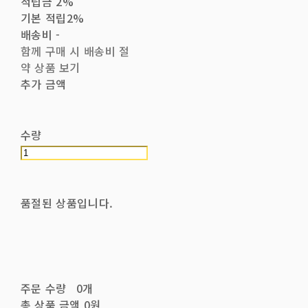
적립금
2%
기본 적립
2%
배송비
-
함께 구매 시 배송비 절
약 상품 보기
추가 금액
수량
품절된 상품입니다.
주문 수량
0개
총 상품 금액
0원