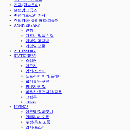
가챠 (캡슐토이)
슬램덩크 굿즈
랜덤카드/스티커팩
랜덤키링/ 플리퍼즈/피규어
ANNIVERSARY
인형
디즈니 정품 인형
기념일 꽃다발
기념일 선물
ACCESSORY
STATIONERY
스티커
메모지
엽서/포스터
노트/다이어리/플래너
필기류/문구류
핀뱃지/키링
파우치/동전지갑/필통
그립톡
Others
LIVINGS
에코백/장바구니
인테리어 소품
주방/욕실 소품
엽서/포스터