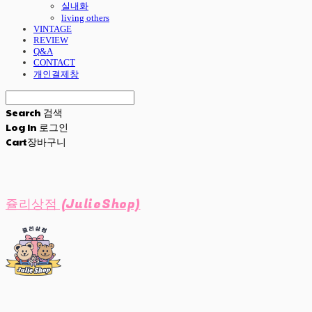
실내화
living others
VINTAGE
REVIEW
Q&A
CONTACT
개인결제창
Search
검색
Log In
로그인
Cart
장바구니
쥴리상점 (JulieShop)