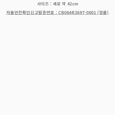
사이즈 : 세로 약 42cm
자율안전확인신고필증번호 : CB064R2697-0001 (정품)