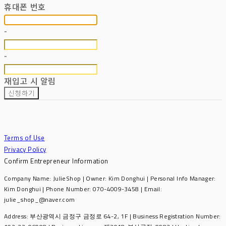
휴대폰 번호
-
-
재입고 시 알림
신청하기
Terms of Use
Privacy Policy
Confirm Entrepreneur Information
Company Name: JulieShop | Owner: Kim Donghui | Personal Info Manager:
Kim Donghui | Phone Number: 070-4009-3458 | Email:
julie_shop_@naver.com
Address: 부산광역시 금정구 금정로 64-2, 1F | Business Registration Number: