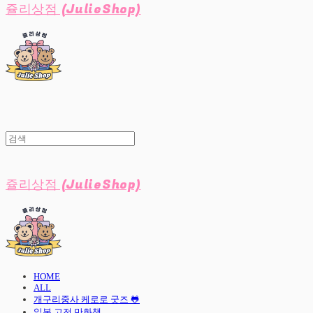
쥴리상점 (JulieShop)
쥴리상점 (JulieShop)
HOME
ALL
개구리중사 케로로 굿즈 🐸
일본 고전 만화책