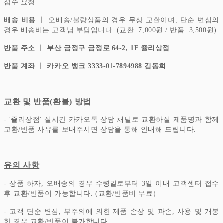
접수 요청
배송 비용 ㅣ
오배송/불량상품의 경우 무상 교환이며, 단순 변심의
경우 배송비는 고객님 부담입니다.
(교환: 7,000원 / 반품: 3,500원)
반품 주소 ㅣ 부산 금정구 금정로 64-2, 1F 쥴리상점
반품 계좌 ㅣ 카카오 뱅크 3333-01-7894988 김동희
교환 및 반품(환불) 방법
- '쥴리상점' 실시간 카카오톡 상담 채널로 교환하실 제품명과 함께
교환/반품 사유를 보내주시면 상담을 통해 안내해 드립니다.
유의 사항
- 상품 하자, 오배송의 경우 수령일로부터 3일 이내 고객센터 접수
후 교환/반품이 가능합니다. (교환/반품비 무료)
- 고객 단순 변심, 부주의에 의한 제품 손상 및 파손, 사용 및 개봉
한 경우 교환/반품이 불가합니다.