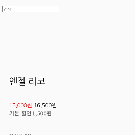
엔젤 리코
15,000원
16,500원
기본 할인
1,500원