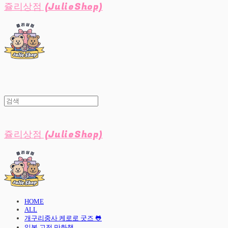
쥴리상점 (JulieShop)
쥴리상점 (JulieShop)
HOME
ALL
개구리중사 케로로 굿즈 🐸
일본 고전 만화책