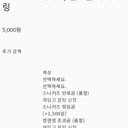
링
5,000원
추가 금액
색상
선택하세요.
선택하세요.
스니커즈 만세곰 (품절)
재입고 알림 신청
스니커즈 뒷짐곰
(+1,500원)
엠앤엠 초코곰 (품절)
재입고 알림 신청