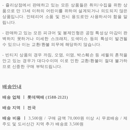
- 쥴리상점에서 판매하고 있는 모든 상품들은 취미/수집을 위한 상
품으로 만 13세 이하의 어린이를 위하여 설계되거나 의도되지 않은
상품입니다.
인테리어 소품 및 전시 용도로만 사용하셔야 함을 알
립니다.
- 판매하고 있는 모든 피규어 및 봉제인형은 공정 특성상 마감이 완
벽하지 못하거나 미세한 스크래치, 도색미스 등의 특성이 발견될
수 있으나 이는 교환/환불 의무에 해당하지 않습니다.
- 빈티지 상품의 경우 까짐, 오염, 이염, 박스훼손 등 세월의 흔적을
안고 있는 경우가 대다수이며 이로 인한 교환/환불이 절대 불가하
므로 신중한 구매 부탁드립니다.
배송안내
배송 업체 ㅣ 롯데택배 (1588-2121)
배송 지역 ㅣ 전국
배송 비용 ㅣ
3,500원 / 구매 금액 70,000원 이상 시 무료배송 / 제
주도 및 도서산간 지역 추가 배송료 3,500원