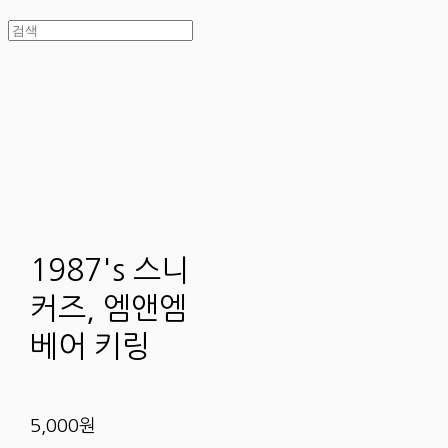
1987's 스니
커즈, 엠앤엠
베어 키링
5,000원