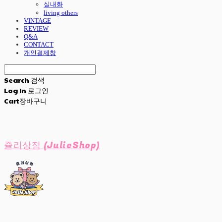
실내화
living others
VINTAGE
REVIEW
Q&A
CONTACT
개인결제창
Search
검색
Log In
로그인
Cart
장바구니
쥴리상점 (JulieShop)