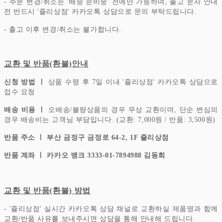
- 주문 변경/취소는 '배송 준비중' 전에만 가능하며, 출고 문자 안내
전 반드시 '쥴리상점' 카카오톡 상담으로 문의 부탁드립니다.
- 출고 이후 변경/취소는 불가합니다.
교환 및 반품(환불)안내
신청 방법 ㅣ
상품 수령 후 7일 이내 '쥴리상점' 카카오톡 상담으로
접수 요청
배송 비용 ㅣ
오배송/불량상품의 경우 무상 교환이며, 단순 변심의
경우 배송비는 고객님 부담입니다.
(교환: 7,000원 / 반품: 3,500원)
반품 주소 ㅣ 부산 금정구 금정로 64-2, 1F 쥴리상점
반품 계좌 ㅣ 카카오 뱅크 3333-01-7894988 김동희
교환 및 반품(환불) 방법
- '쥴리상점' 실시간 카카오톡 상담 채널로 교환하실 제품명과 함께
교환/반품 사유를 보내주시면 상담을 통해 안내해 드립니다.