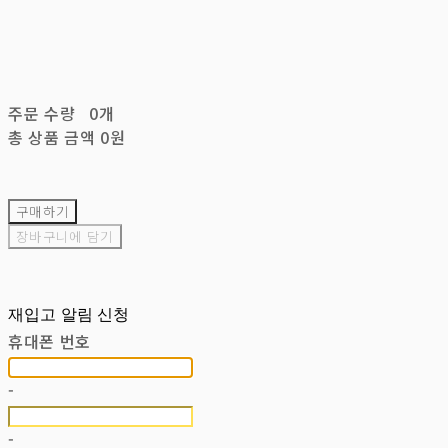
주문 수량
0개
총 상품 금액
0원
구매하기
장바구니에 담기
재입고 알림 신청
휴대폰 번호
-
-