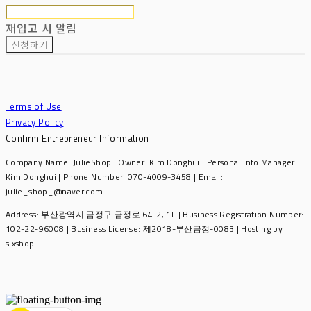
재입고 시 알림
신청하기
Terms of Use
Privacy Policy
Confirm Entrepreneur Information
Company Name: JulieShop | Owner: Kim Donghui | Personal Info Manager:
Kim Donghui | Phone Number: 070-4009-3458 | Email:
julie_shop_@naver.com
Address: 부산광역시 금정구 금정로 64-2, 1F | Business Registration Number:
102-22-96008
| Business License:
제2018-부산금정-0083
| Hosting by
sixshop