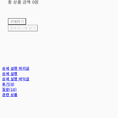
총 상품 금액
0원
구매하기
장바구니에 담기
상세 설명 머리글
상세 설명
상세 설명 바닥글
후기(0)
질문(10)
관련 상품