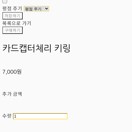
평점 주기
저장하기
목록으로 가기
구매하기
카드캡터체리 키링
7,000원
추가 금액
수량