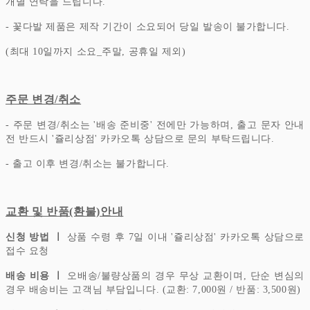
개별 연락을 드립니다.
- 꽃다발 제품은 제작 기간이 소요되어 당일 발송이 불가합니다.
(최대 10일까지 소요_주말, 공휴일 제외)
주문 변경/취소
- 주문 변경/취소는 '배송 준비중' 전에만 가능하며, 출고 문자 안내
전 반드시 '쥴리상점' 카카오톡 상담으로 문의 부탁드립니다.
- 출고 이후 변경/취소는 불가합니다.
교환 및 반품(환불)안내
신청 방법 ㅣ
상품 수령 후 7일 이내 '쥴리상점' 카카오톡 상담으로
접수 요청
배송 비용 ㅣ
오배송/불량상품의 경우 무상 교환이며, 단순 변심의
경우 배송비는 고객님 부담입니다.
(교환: 7,000원 / 반품: 3,500원)