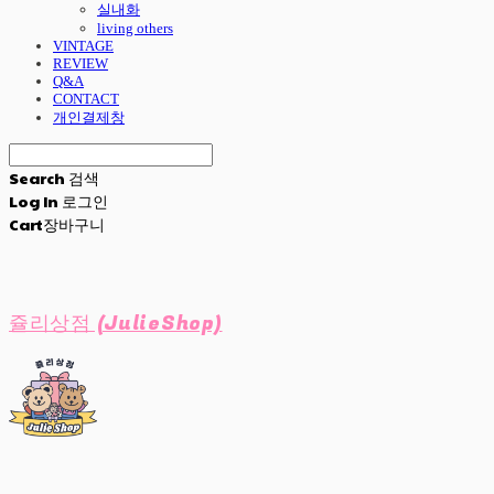
실내화
living others
VINTAGE
REVIEW
Q&A
CONTACT
개인결제창
Search
검색
Log In
로그인
Cart
장바구니
쥴리상점 (JulieShop)