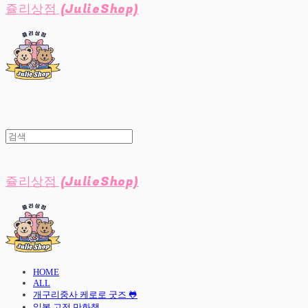
쥴리상점 (JulieShop)
쥴리상점 (JulieShop)
HOME
ALL
개구리중사 케로로 굿즈 🐸
일본 고전 만화책