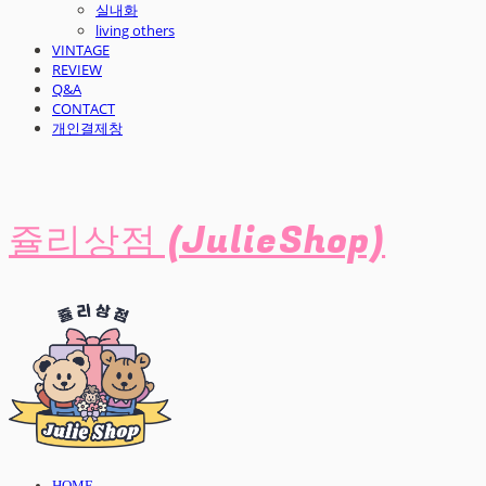
실내화
living others
VINTAGE
REVIEW
Q&A
CONTACT
개인결제창
쥴리상점 (JulieShop)
HOME