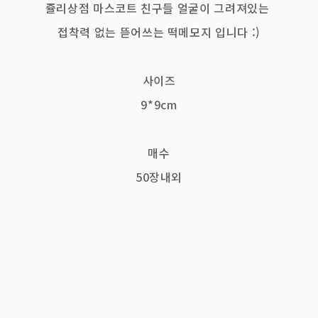
쥴리상점 마스코트 친구들 얼굴이 그려져있는
접착력 없는 뜯어쓰는 떡메모지 입니다 :)
사이즈
9*9cm
매수
50장내외