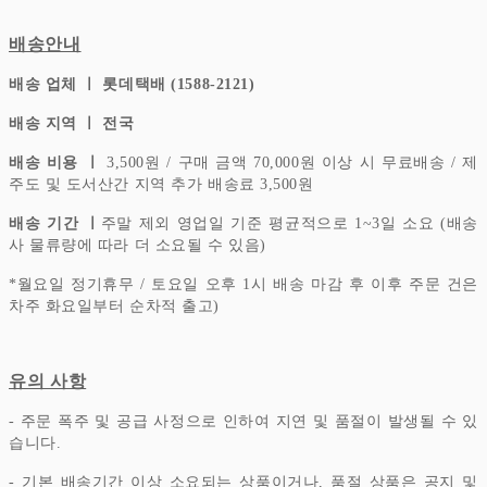
배송안내
배송 업체 ㅣ 롯데택배 (1588-2121)
배송 지역 ㅣ 전국
배송 비용 ㅣ
3,500원 / 구매 금액 70,000원 이상 시 무료배송 / 제
주도 및 도서산간 지역 추가 배송료 3,500원
배송 기간 ㅣ
주말 제외 영업일 기준 평균적으로 1~3일 소요 (배송
사 물류량에 따라 더 소요될 수 있음)
*
월요일 정기휴무 / 토요일 오후 1시 배송 마감 후 이후 주문 건은
차주 화요일부터 순차적 출고)
유의 사항
- 주문 폭주 및 공급 사정으로 인하여 지연 및 품절이 발생될 수 있
습니다.
- 기본 배송기간 이상 소요되는 상품이거나, 품절 상품은 공지 및