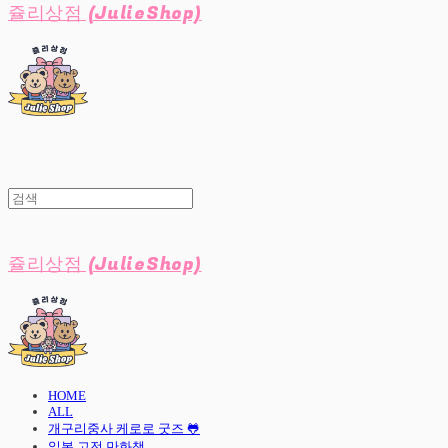
쥴리상점 (JulieShop)
쥴리상점 (JulieShop)
HOME
ALL
개구리중사 케로로 굿즈 🐸
일본 고전 만화책