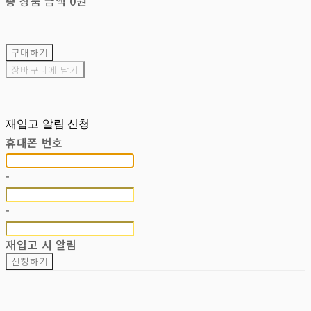
총 상품 금액
0원
구매하기
장바구니에 담기
재입고 알림 신청
휴대폰 번호
-
-
재입고 시 알림
신청하기