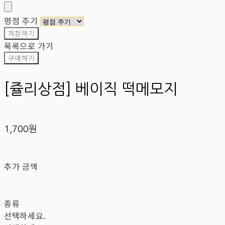
평점 주기
저장하기
목록으로 가기
구매하기
[쥴리상점] 베이직 떡메모지
1,700원
추가 금액
종류
선택하세요.