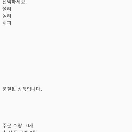
선택하세요.
볼리
돌리
쉬피
품절된 상품입니다.
주문 수량
0개