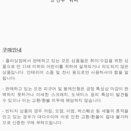
구매안내
- 쥴리상점에서 판매하고 있는 모든 상품들은 취미/수집을 위한 상
품으로 만 13세 이하의 어린이를 위하여 설계되거나 의도되지 않은
상품입니다.
인테리어 소품 및 전시 용도로만 사용하셔야 함을 알
립니다.
- 판매하고 있는 모든 피규어 및 봉제인형은 공정 특성상 마감이 완
벽하지 못하거나 미세한 스크래치, 도색미스 등의 특성이 발견될
수 있으나 이는 교환/환불 의무에 해당하지 않습니다.
- 빈티지 상품의 경우 까짐, 오염, 이염, 박스훼손 등 세월의 흔적을
안고 있는 경우가 대다수이며 이로 인한 교환/환불이 절대 불가하
므로 신중한 구매 부탁드립니다.