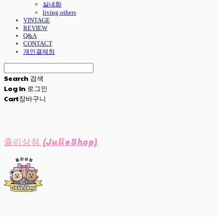
실내화
living others
VINTAGE
REVIEW
Q&A
CONTACT
개인결제창
Search
검색
Log In
로그인
Cart
장바구니
쥴리상점 (JulieShop)