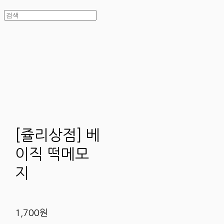
[쥴리상점] 베
이직 떡메모
지
1,700원