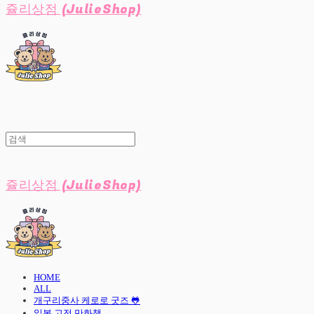
쥴리상점 (JulieShop)
쥴리상점 (JulieShop)
HOME
ALL
개구리중사 케로로 굿즈 🐸
일본 고전 만화책