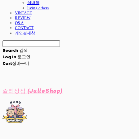
실내화
living others
VINTAGE
REVIEW
Q&A
CONTACT
개인결제창
Search
검색
Log In
로그인
Cart
장바구니
쥴리상점 (JulieShop)