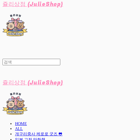
쥴리상점 (JulieShop)
쥴리상점 (JulieShop)
HOME
ALL
개구리중사 케로로 굿즈 🐸
일본 고전 만화책