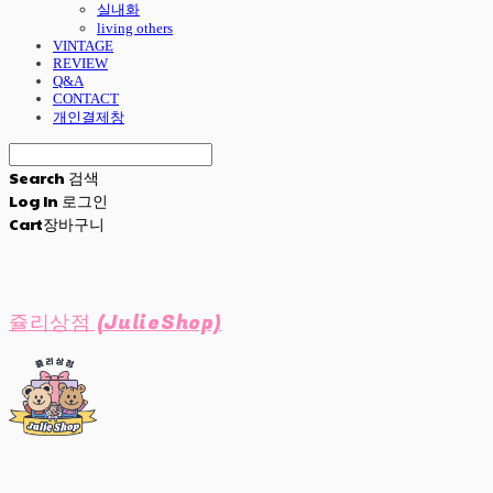
실내화
living others
VINTAGE
REVIEW
Q&A
CONTACT
개인결제창
Search
검색
Log In
로그인
Cart
장바구니
쥴리상점 (JulieShop)