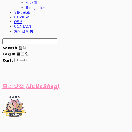
실내화
living others
VINTAGE
REVIEW
Q&A
CONTACT
개인결제창
Search
검색
Log In
로그인
Cart
장바구니
쥴리상점 (JulieShop)