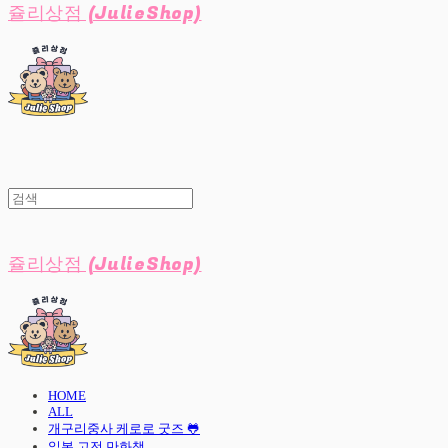
쥴리상점 (JulieShop)
쥴리상점 (JulieShop)
HOME
ALL
개구리중사 케로로 굿즈 🐸
일본 고전 만화책