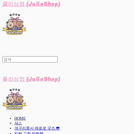
쥴리상점 (JulieShop)
쥴리상점 (JulieShop)
HOME
ALL
개구리중사 케로로 굿즈 🐸
일본 고전 만화책