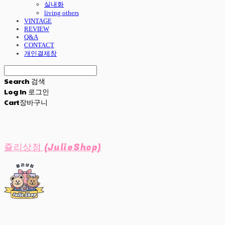
실내화
living others
VINTAGE
REVIEW
Q&A
CONTACT
개인결제창
Search
검색
Log In
로그인
Cart
장바구니
쥴리상점 (JulieShop)