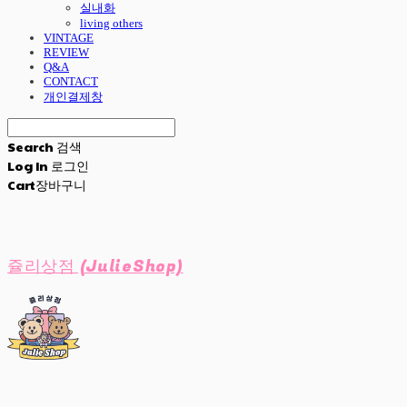
실내화
living others
VINTAGE
REVIEW
Q&A
CONTACT
개인결제창
Search
검색
Log In
로그인
Cart
장바구니
쥴리상점 (JulieShop)