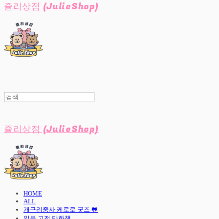
쥴리상점 (JulieShop)
쥴리상점 (JulieShop)
HOME
ALL
개구리중사 케로로 굿즈 🐸
일본 고전 만화책