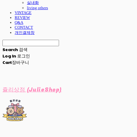
실내화
living others
VINTAGE
REVIEW
Q&A
CONTACT
개인결제창
Search
검색
Log In
로그인
Cart
장바구니
쥴리상점 (JulieShop)