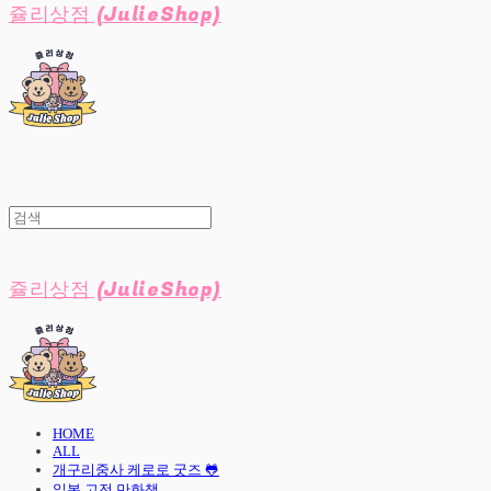
쥴리상점 (JulieShop)
쥴리상점 (JulieShop)
HOME
ALL
개구리중사 케로로 굿즈 🐸
일본 고전 만화책