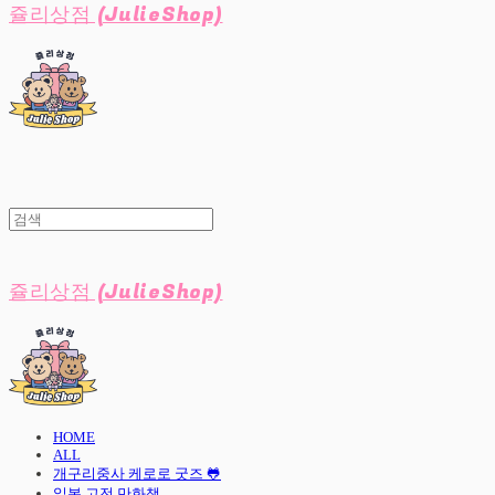
쥴리상점 (JulieShop)
쥴리상점 (JulieShop)
HOME
ALL
개구리중사 케로로 굿즈 🐸
일본 고전 만화책