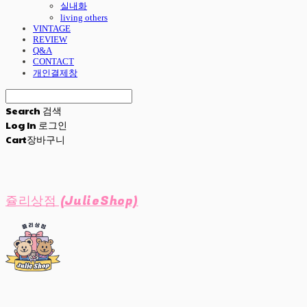
실내화
living others
VINTAGE
REVIEW
Q&A
CONTACT
개인결제창
Search
검색
Log In
로그인
Cart
장바구니
쥴리상점 (JulieShop)